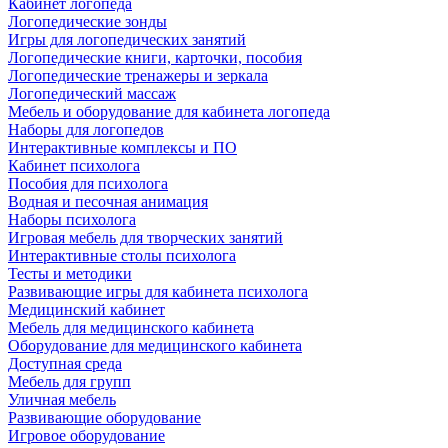
Кабинет логопеда
Логопедические зонды
Игры для логопедических занятий
Логопедические книги, карточки, пособия
Логопедические тренажеры и зеркала
Логопедический массаж
Мебель и оборудование для кабинета логопеда
Наборы для логопедов
Интерактивные комплексы и ПО
Кабинет психолога
Пособия для психолога
Водная и песочная анимация
Наборы психолога
Игровая мебель для творческих занятий
Интерактивные столы психолога
Тесты и методики
Развивающие игры для кабинета психолога
Медицинский кабинет
Мебель для медицинского кабинета
Оборудование для медицинского кабинета
Доступная среда
Мебель для групп
Уличная мебель
Развивающие оборудование
Игровое оборудование