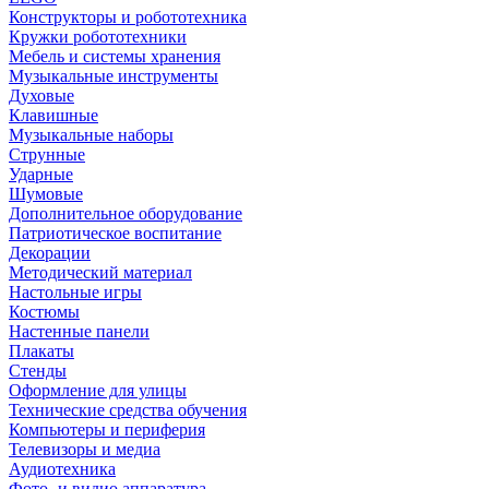
Конструкторы и робототехника
Кружки робототехники
Мебель и системы хранения
Музыкальные инструменты
Духовые
Клавишные
Музыкальные наборы
Струнные
Ударные
Шумовые
Дополнительное оборудование
Патриотическое воспитание
Декорации
Методический материал
Настольные игры
Костюмы
Настенные панели
Плакаты
Стенды
Оформление для улицы
Технические средства обучения
Компьютеры и периферия
Телевизоры и медиа
Аудиотехника
Фото- и видио аппаратура