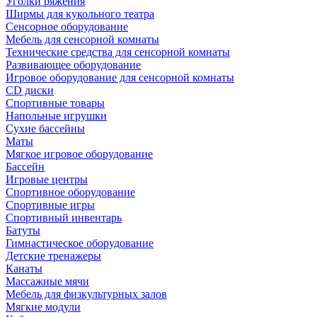
Уголки ряжения
Ширмы для кукольного театра
Сенсорное оборудование
Мебель для сенсорной комнаты
Технические средства для сенсорной комнаты
Развивающее оборудование
Игровое оборудование для сенсорной комнаты
CD диски
Спортивные товары
Напольные игрушки
Сухие бассейны
Маты
Мягкое игровое оборудование
Бассейн
Игровые центры
Спортивное оборудование
Спортивные игры
Спортивный инвентарь
Батуты
Гимнастическое оборудование
Детские тренажеры
Канаты
Массажные мячи
Мебель для физкультурных залов
Мягкие модули