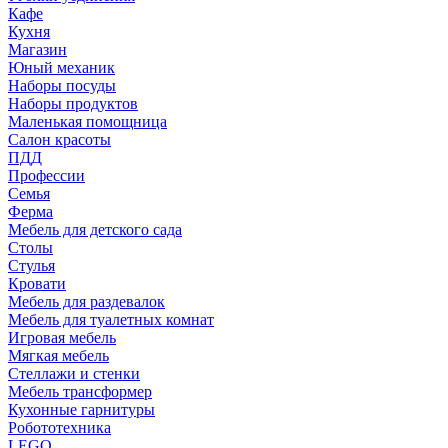
Кафе
Кухня
Магазин
Юный механик
Наборы посуды
Наборы продуктов
Маленькая помощница
Салон красоты
ПДД
Профессии
Семья
Ферма
Мебель для детского сада
Столы
Cтулья
Кровати
Мебель для раздевалок
Мебель для туалетных комнат
Игровая мебель
Мягкая мебель
Стеллажи и стенки
Мебель трансформер
Кухонные гарнитуры
Робототехника
LEGO