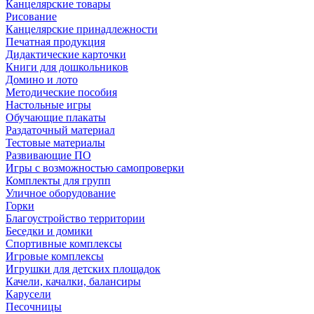
Канцелярские товары
Рисование
Канцелярские принадлежности
Печатная продукция
Дидактические карточки
Книги для дошкольников
Домино и лото
Методические пособия
Настольные игры
Обучающие плакаты
Раздаточный материал
Тестовые материалы
Развивающие ПО
Игры с возможностью самопроверки
Комплекты для групп
Уличное оборудование
Горки
Благоустройство территории
Беседки и домики
Спортивные комплексы
Игровые комплексы
Игрушки для детских площадок
Качели, качалки, балансиры
Карусели
Песочницы