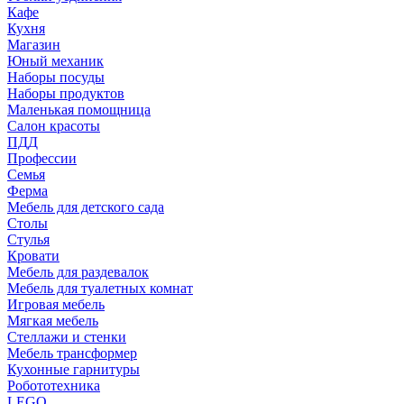
Кафе
Кухня
Магазин
Юный механик
Наборы посуды
Наборы продуктов
Маленькая помощница
Салон красоты
ПДД
Профессии
Семья
Ферма
Мебель для детского сада
Столы
Cтулья
Кровати
Мебель для раздевалок
Мебель для туалетных комнат
Игровая мебель
Мягкая мебель
Стеллажи и стенки
Мебель трансформер
Кухонные гарнитуры
Робототехника
LEGO