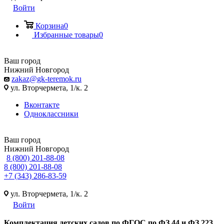
Войти
Корзина
0
Избранные товары
0
Ваш город
Нижний Новгород
zakaz@gk-teremok.ru
ул. Вторчермета, 1/к. 2
Вконтакте
Одноклассники
Ваш город
Нижний Новгород
8 (800) 201-88-08
8 (800) 201-88-08
+7 (343) 286-83-59
ул. Вторчермета, 1/к. 2
Войти
Ко
мплектация детских садов по ФГОC по ФЗ 44 и ФЗ 223