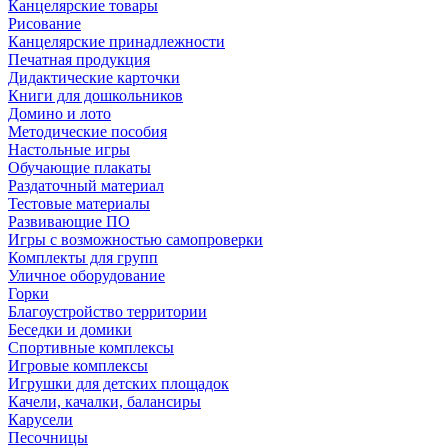
Канцелярские товары
Рисование
Канцелярские принадлежности
Печатная продукция
Дидактические карточки
Книги для дошкольников
Домино и лото
Методические пособия
Настольные игры
Обучающие плакаты
Раздаточный материал
Тестовые материалы
Развивающие ПО
Игры с возможностью самопроверки
Комплекты для групп
Уличное оборудование
Горки
Благоустройство территории
Беседки и домики
Спортивные комплексы
Игровые комплексы
Игрушки для детских площадок
Качели, качалки, балансиры
Карусели
Песочницы