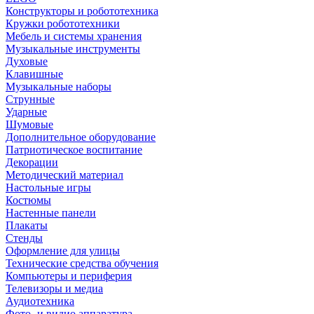
Конструкторы и робототехника
Кружки робототехники
Мебель и системы хранения
Музыкальные инструменты
Духовые
Клавишные
Музыкальные наборы
Струнные
Ударные
Шумовые
Дополнительное оборудование
Патриотическое воспитание
Декорации
Методический материал
Настольные игры
Костюмы
Настенные панели
Плакаты
Стенды
Оформление для улицы
Технические средства обучения
Компьютеры и периферия
Телевизоры и медиа
Аудиотехника
Фото- и видио аппаратура