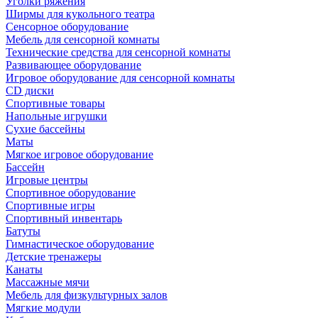
Уголки ряжения
Ширмы для кукольного театра
Сенсорное оборудование
Мебель для сенсорной комнаты
Технические средства для сенсорной комнаты
Развивающее оборудование
Игровое оборудование для сенсорной комнаты
CD диски
Спортивные товары
Напольные игрушки
Сухие бассейны
Маты
Мягкое игровое оборудование
Бассейн
Игровые центры
Спортивное оборудование
Спортивные игры
Спортивный инвентарь
Батуты
Гимнастическое оборудование
Детские тренажеры
Канаты
Массажные мячи
Мебель для физкультурных залов
Мягкие модули