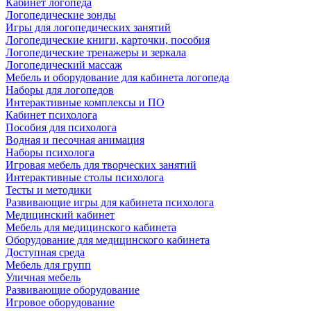
Кабинет логопеда
Логопедические зонды
Игры для логопедических занятий
Логопедические книги, карточки, пособия
Логопедические тренажеры и зеркала
Логопедический массаж
Мебель и оборудование для кабинета логопеда
Наборы для логопедов
Интерактивные комплексы и ПО
Кабинет психолога
Пособия для психолога
Водная и песочная анимация
Наборы психолога
Игровая мебель для творческих занятий
Интерактивные столы психолога
Тесты и методики
Развивающие игры для кабинета психолога
Медицинский кабинет
Мебель для медицинского кабинета
Оборудование для медицинского кабинета
Доступная среда
Мебель для групп
Уличная мебель
Развивающие оборудование
Игровое оборудование