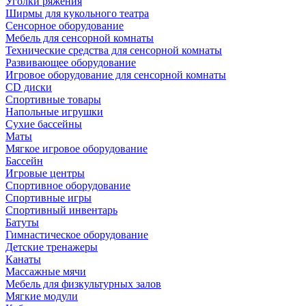
Уголки ряжения
Ширмы для кукольного театра
Сенсорное оборудование
Мебель для сенсорной комнаты
Технические средства для сенсорной комнаты
Развивающее оборудование
Игровое оборудование для сенсорной комнаты
CD диски
Спортивные товары
Напольные игрушки
Сухие бассейны
Маты
Мягкое игровое оборудование
Бассейн
Игровые центры
Спортивное оборудование
Спортивные игры
Спортивный инвентарь
Батуты
Гимнастическое оборудование
Детские тренажеры
Канаты
Массажные мячи
Мебель для физкультурных залов
Мягкие модули