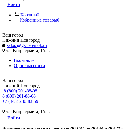
Войти
Корзина
0
Избранные товары
0
Ваш город
Нижний Новгород
zakaz@gk-teremok.ru
ул. Вторчермета, 1/к. 2
Вконтакте
Одноклассники
Ваш город
Нижний Новгород
8 (800) 201-88-08
8 (800) 201-88-08
+7 (343) 286-83-59
ул. Вторчермета, 1/к. 2
Войти
Ко
мплектация детских садов по ФГОC по ФЗ 44 и ФЗ 223