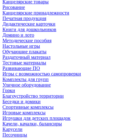
Канцелярские товары
Рисование
Канцелярские принадлежности
Печатная продукция
Дидактические карточки
Книги для дошкольников
Домино и лото
Методические пособия
Настольные игры
Обучающие плакаты
Раздаточный материал
Тестовые материалы
Развивающие ПО
Игры с возможностью самопроверки
Комплекты для групп
Уличное оборудование
Горки
Благоустройство территории
Беседки и домики
Спортивные комплексы
Игровые комплексы
Игрушки для детских площадок
Качели, качалки, балансиры
Карусели
Песочницы