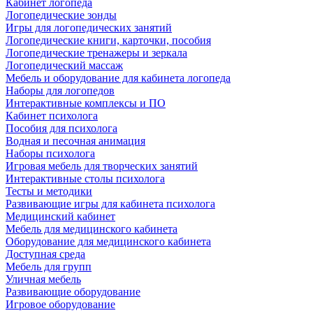
Кабинет логопеда
Логопедические зонды
Игры для логопедических занятий
Логопедические книги, карточки, пособия
Логопедические тренажеры и зеркала
Логопедический массаж
Мебель и оборудование для кабинета логопеда
Наборы для логопедов
Интерактивные комплексы и ПО
Кабинет психолога
Пособия для психолога
Водная и песочная анимация
Наборы психолога
Игровая мебель для творческих занятий
Интерактивные столы психолога
Тесты и методики
Развивающие игры для кабинета психолога
Медицинский кабинет
Мебель для медицинского кабинета
Оборудование для медицинского кабинета
Доступная среда
Мебель для групп
Уличная мебель
Развивающие оборудование
Игровое оборудование