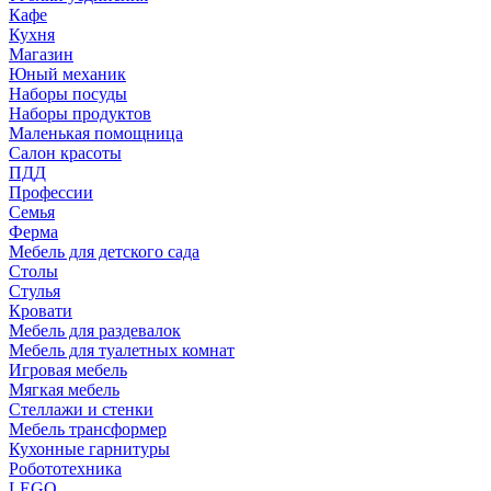
Кафе
Кухня
Магазин
Юный механик
Наборы посуды
Наборы продуктов
Маленькая помощница
Салон красоты
ПДД
Профессии
Семья
Ферма
Мебель для детского сада
Столы
Cтулья
Кровати
Мебель для раздевалок
Мебель для туалетных комнат
Игровая мебель
Мягкая мебель
Стеллажи и стенки
Мебель трансформер
Кухонные гарнитуры
Робототехника
LEGO