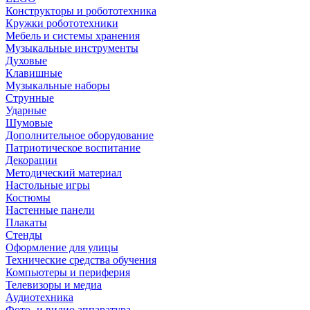
Конструкторы и робототехника
Кружки робототехники
Мебель и системы хранения
Музыкальные инструменты
Духовые
Клавишные
Музыкальные наборы
Струнные
Ударные
Шумовые
Дополнительное оборудование
Патриотическое воспитание
Декорации
Методический материал
Настольные игры
Костюмы
Настенные панели
Плакаты
Стенды
Оформление для улицы
Технические средства обучения
Компьютеры и периферия
Телевизоры и медиа
Аудиотехника
Фото- и видио аппаратура