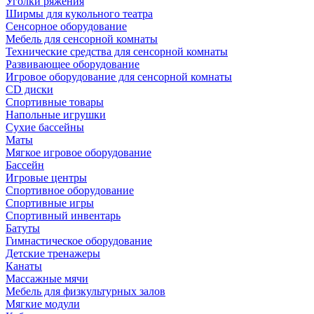
Уголки ряжения
Ширмы для кукольного театра
Сенсорное оборудование
Мебель для сенсорной комнаты
Технические средства для сенсорной комнаты
Развивающее оборудование
Игровое оборудование для сенсорной комнаты
CD диски
Спортивные товары
Напольные игрушки
Сухие бассейны
Маты
Мягкое игровое оборудование
Бассейн
Игровые центры
Спортивное оборудование
Спортивные игры
Спортивный инвентарь
Батуты
Гимнастическое оборудование
Детские тренажеры
Канаты
Массажные мячи
Мебель для физкультурных залов
Мягкие модули