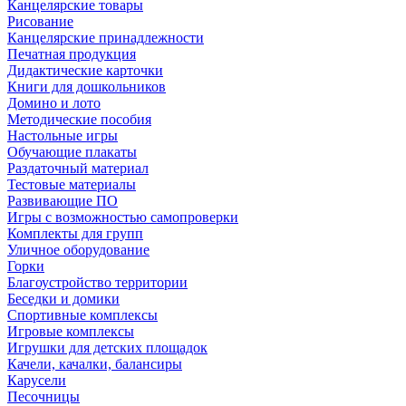
Канцелярские товары
Рисование
Канцелярские принадлежности
Печатная продукция
Дидактические карточки
Книги для дошкольников
Домино и лото
Методические пособия
Настольные игры
Обучающие плакаты
Раздаточный материал
Тестовые материалы
Развивающие ПО
Игры с возможностью самопроверки
Комплекты для групп
Уличное оборудование
Горки
Благоустройство территории
Беседки и домики
Спортивные комплексы
Игровые комплексы
Игрушки для детских площадок
Качели, качалки, балансиры
Карусели
Песочницы