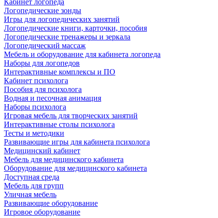
Кабинет логопеда
Логопедические зонды
Игры для логопедических занятий
Логопедические книги, карточки, пособия
Логопедические тренажеры и зеркала
Логопедический массаж
Мебель и оборудование для кабинета логопеда
Наборы для логопедов
Интерактивные комплексы и ПО
Кабинет психолога
Пособия для психолога
Водная и песочная анимация
Наборы психолога
Игровая мебель для творческих занятий
Интерактивные столы психолога
Тесты и методики
Развивающие игры для кабинета психолога
Медицинский кабинет
Мебель для медицинского кабинета
Оборудование для медицинского кабинета
Доступная среда
Мебель для групп
Уличная мебель
Развивающие оборудование
Игровое оборудование