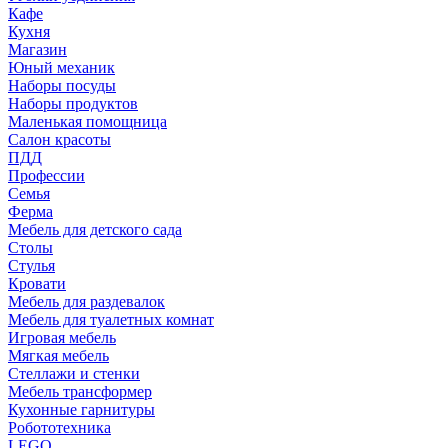
Кафе
Кухня
Магазин
Юный механик
Наборы посуды
Наборы продуктов
Маленькая помощница
Салон красоты
ПДД
Профессии
Семья
Ферма
Мебель для детского сада
Столы
Cтулья
Кровати
Мебель для раздевалок
Мебель для туалетных комнат
Игровая мебель
Мягкая мебель
Стеллажи и стенки
Мебель трансформер
Кухонные гарнитуры
Робототехника
LEGO