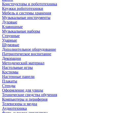
Конструкторы и робототехника
Кружки робототехники
Мебель и системы хранения
Музыкальные инструменты
Духовые
Клавишные
Музыкальные наборы
Струнные
Ударные
Шумовые
Дополнительное оборудование
Патриотическое воспитание
Декорации
Методический материал
Настольные игры
Костюмы
Настенные панели
Плакаты
Стенды
Оформление для улицы
Технические средства обучения
Компьютеры и периферия
Телевизоры и медиа
Аудиотехника
Фото- и видио аппаратура