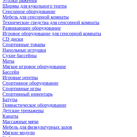
Уголки ряжения
Ширмы для кукольного театра
Сенсорное оборудование
Мебель для сенсорной комнаты
Технические средства для сенсорной комнаты
Развивающее оборудование
Игровое оборудование для сенсорной комнаты
CD диски
Спортивные товары
Напольные игрушки
Сухие бассейны
Маты
Мягкое игровое оборудование
Бассейн
Игровые центры
Спортивное оборудование
Спортивные игры
Спортивный инвентарь
Батуты
Гимнастическое оборудование
Детские тренажеры
Канаты
Массажные мячи
Мебель для физкультурных залов
Мягкие модули