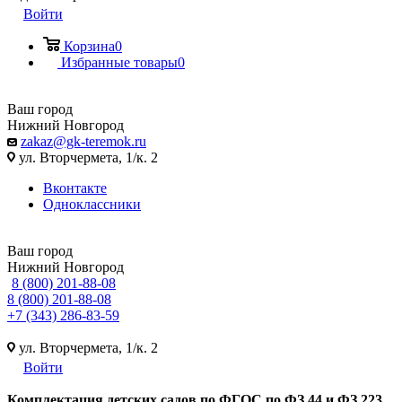
Войти
Корзина
0
Избранные товары
0
Ваш город
Нижний Новгород
zakaz@gk-teremok.ru
ул. Вторчермета, 1/к. 2
Вконтакте
Одноклассники
Ваш город
Нижний Новгород
8 (800) 201-88-08
8 (800) 201-88-08
+7 (343) 286-83-59
ул. Вторчермета, 1/к. 2
Войти
Ко
мплектация детских садов по ФГОC по ФЗ 44 и ФЗ 223