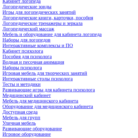
Кабинет логопеда
Логопедические зонды
Игры для логопедических занятий
Логопедические книги, карточки, пособия
Логопедические тренажеры и зеркала
Логопедический массаж
Мебель и оборудование для кабинета логопеда
Наборы для логопедов
Интерактивные комплексы и ПО
Кабинет психолога
Пособия для психолога
Водная и песочная анимация
Наборы психолога
Игровая мебель для творческих занятий
Интерактивные столы психолога
Тесты и методики
Развивающие игры для кабинета психолога
Медицинский кабинет
Мебель для медицинского кабинета
Оборудование для медицинского кабинета
Доступная среда
Мебель для групп
Уличная мебель
Развивающие оборудование
Игровое оборудование