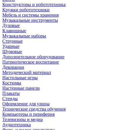
Конструкторы и робототехника
Кружки робототехники
Мебель и системы хранения
Музыкальные инструменты
Духовые
Клавишные
Музыкальные наборы
Струнные
Ударные
Шумовые
Дополнительное оборудование
Патриотическое воспитание
Декорации
Методический материал
Настольные игры
Костюмы
Настенные панели
Плакаты
Стенды
Оформление для улицы
Технические средства обучения
Компьютеры и периферия
Телевизоры и медиа
Аудиотехника
Фото- и видио аппаратура