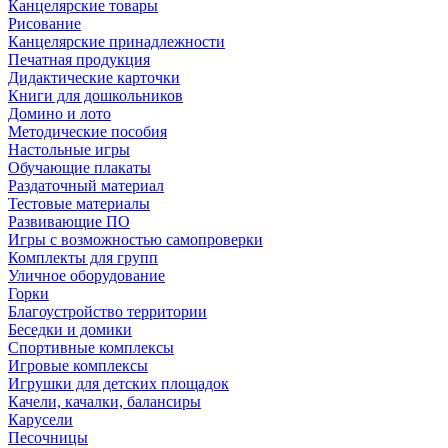
Канцелярские товары
Рисование
Канцелярские принадлежности
Печатная продукция
Дидактические карточки
Книги для дошкольников
Домино и лото
Методические пособия
Настольные игры
Обучающие плакаты
Раздаточный материал
Тестовые материалы
Развивающие ПО
Игры с возможностью самопроверки
Комплекты для групп
Уличное оборудование
Горки
Благоустройство территории
Беседки и домики
Спортивные комплексы
Игровые комплексы
Игрушки для детских площадок
Качели, качалки, балансиры
Карусели
Песочницы