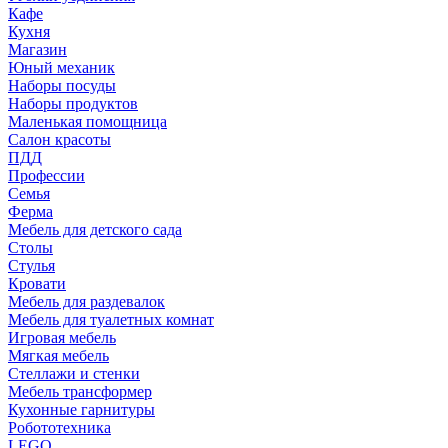
Кафе
Кухня
Магазин
Юный механик
Наборы посуды
Наборы продуктов
Маленькая помощница
Салон красоты
ПДД
Профессии
Семья
Ферма
Мебель для детского сада
Столы
Cтулья
Кровати
Мебель для раздевалок
Мебель для туалетных комнат
Игровая мебель
Мягкая мебель
Стеллажи и стенки
Мебель трансформер
Кухонные гарнитуры
Робототехника
LEGO