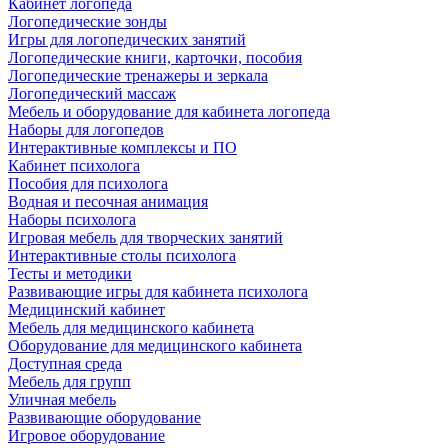
Кабинет логопеда
Логопедические зонды
Игры для логопедических занятий
Логопедические книги, карточки, пособия
Логопедические тренажеры и зеркала
Логопедический массаж
Мебель и оборудование для кабинета логопеда
Наборы для логопедов
Интерактивные комплексы и ПО
Кабинет психолога
Пособия для психолога
Водная и песочная анимация
Наборы психолога
Игровая мебель для творческих занятий
Интерактивные столы психолога
Тесты и методики
Развивающие игры для кабинета психолога
Медицинский кабинет
Мебель для медицинского кабинета
Оборудование для медицинского кабинета
Доступная среда
Мебель для групп
Уличная мебель
Развивающие оборудование
Игровое оборудование