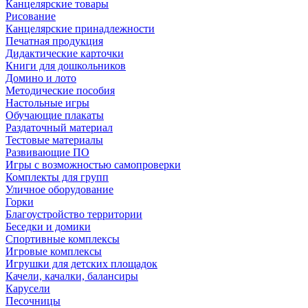
Канцелярские товары
Рисование
Канцелярские принадлежности
Печатная продукция
Дидактические карточки
Книги для дошкольников
Домино и лото
Методические пособия
Настольные игры
Обучающие плакаты
Раздаточный материал
Тестовые материалы
Развивающие ПО
Игры с возможностью самопроверки
Комплекты для групп
Уличное оборудование
Горки
Благоустройство территории
Беседки и домики
Спортивные комплексы
Игровые комплексы
Игрушки для детских площадок
Качели, качалки, балансиры
Карусели
Песочницы