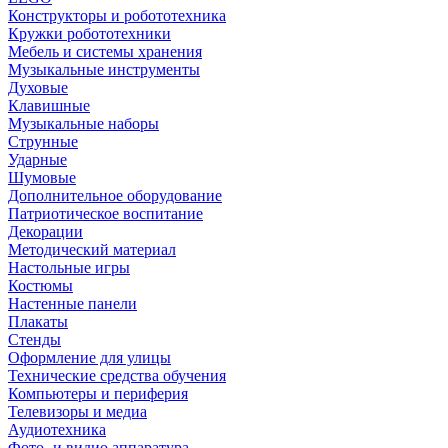
Конструкторы и робототехника
Кружки робототехники
Мебель и системы хранения
Музыкальные инструменты
Духовые
Клавишные
Музыкальные наборы
Струнные
Ударные
Шумовые
Дополнительное оборудование
Патриотическое воспитание
Декорации
Методический материал
Настольные игры
Костюмы
Настенные панели
Плакаты
Стенды
Оформление для улицы
Технические средства обучения
Компьютеры и периферия
Телевизоры и медиа
Аудиотехника
Фото- и видио аппаратура