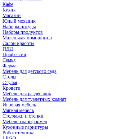
Кафе
Кухня
Магазин
Юный механик
Наборы посуды
Наборы продуктов
Маленькая помощница
Салон красоты
ПДД
Профессии
Семья
Ферма
Мебель для детского сада
Столы
Cтулья
Кровати
Мебель для раздевалок
Мебель для туалетных комнат
Игровая мебель
Мягкая мебель
Стеллажи и стенки
Мебель трансформер
Кухонные гарнитуры
Робототехника
LEGO