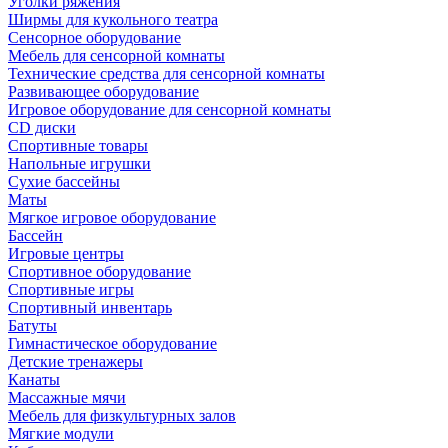
Уголки ряжения
Ширмы для кукольного театра
Сенсорное оборудование
Мебель для сенсорной комнаты
Технические средства для сенсорной комнаты
Развивающее оборудование
Игровое оборудование для сенсорной комнаты
CD диски
Спортивные товары
Напольные игрушки
Сухие бассейны
Маты
Мягкое игровое оборудование
Бассейн
Игровые центры
Спортивное оборудование
Спортивные игры
Спортивный инвентарь
Батуты
Гимнастическое оборудование
Детские тренажеры
Канаты
Массажные мячи
Мебель для физкультурных залов
Мягкие модули