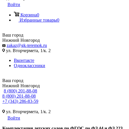
Войти
Корзина
0
Избранные товары
0
Ваш город
Нижний Новгород
zakaz@gk-teremok.ru
ул. Вторчермета, 1/к. 2
Вконтакте
Одноклассники
Ваш город
Нижний Новгород
8 (800) 201-88-08
8 (800) 201-88-08
+7 (343) 286-83-59
ул. Вторчермета, 1/к. 2
Войти
Ко
мплектация детских садов по ФГОC по ФЗ 44 и ФЗ 223