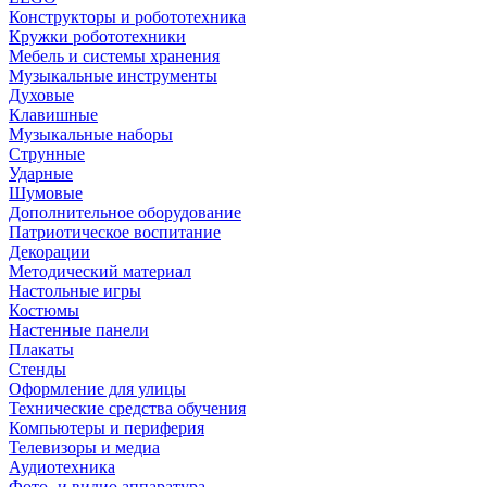
Конструкторы и робототехника
Кружки робототехники
Мебель и системы хранения
Музыкальные инструменты
Духовые
Клавишные
Музыкальные наборы
Струнные
Ударные
Шумовые
Дополнительное оборудование
Патриотическое воспитание
Декорации
Методический материал
Настольные игры
Костюмы
Настенные панели
Плакаты
Стенды
Оформление для улицы
Технические средства обучения
Компьютеры и периферия
Телевизоры и медиа
Аудиотехника
Фото- и видио аппаратура