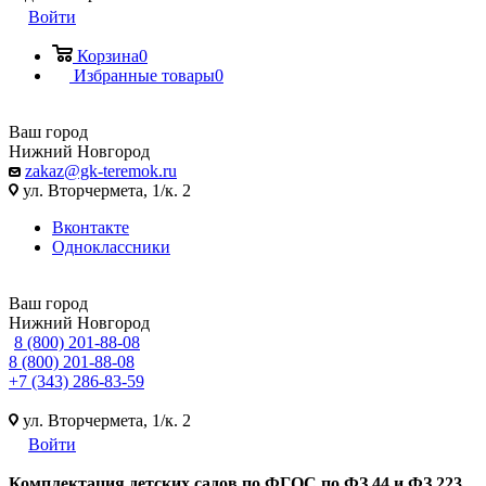
Войти
Корзина
0
Избранные товары
0
Ваш город
Нижний Новгород
zakaz@gk-teremok.ru
ул. Вторчермета, 1/к. 2
Вконтакте
Одноклассники
Ваш город
Нижний Новгород
8 (800) 201-88-08
8 (800) 201-88-08
+7 (343) 286-83-59
ул. Вторчермета, 1/к. 2
Войти
Ко
мплектация детских садов по ФГОC по ФЗ 44 и ФЗ 223