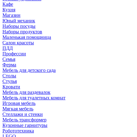
Кафе
Кухня
Магазин
Юный механик
Наборы посуды
Наборы продуктов
Маленькая помощница
Салон красоты
ПДД
Профессии
Семья
Ферма
Мебель для детского сада
Столы
Cтулья
Кровати
Мебель для раздевалок
Мебель для туалетных комнат
Игровая мебель
Мягкая мебель
Стеллажи и стенки
Мебель трансформер
Кухонные гарнитуры
Робототехника
LEGO