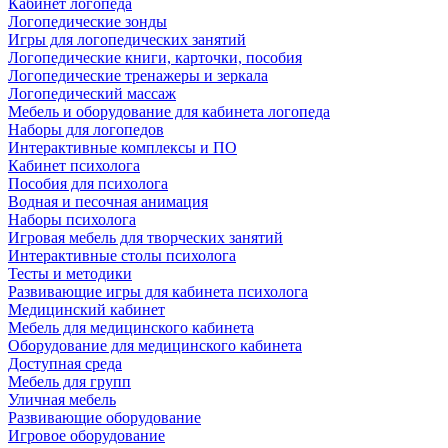
Кабинет логопеда
Логопедические зонды
Игры для логопедических занятий
Логопедические книги, карточки, пособия
Логопедические тренажеры и зеркала
Логопедический массаж
Мебель и оборудование для кабинета логопеда
Наборы для логопедов
Интерактивные комплексы и ПО
Кабинет психолога
Пособия для психолога
Водная и песочная анимация
Наборы психолога
Игровая мебель для творческих занятий
Интерактивные столы психолога
Тесты и методики
Развивающие игры для кабинета психолога
Медицинский кабинет
Мебель для медицинского кабинета
Оборудование для медицинского кабинета
Доступная среда
Мебель для групп
Уличная мебель
Развивающие оборудование
Игровое оборудование