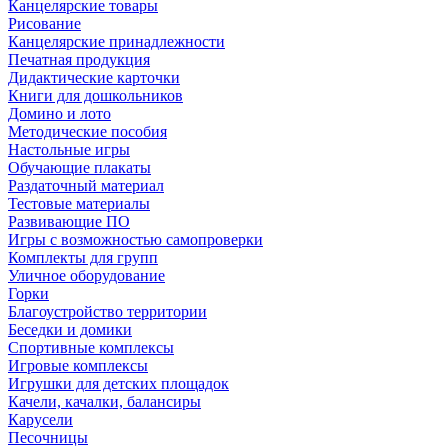
Канцелярские товары
Рисование
Канцелярские принадлежности
Печатная продукция
Дидактические карточки
Книги для дошкольников
Домино и лото
Методические пособия
Настольные игры
Обучающие плакаты
Раздаточный материал
Тестовые материалы
Развивающие ПО
Игры с возможностью самопроверки
Комплекты для групп
Уличное оборудование
Горки
Благоустройство территории
Беседки и домики
Спортивные комплексы
Игровые комплексы
Игрушки для детских площадок
Качели, качалки, балансиры
Карусели
Песочницы