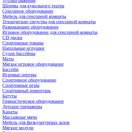
Уголки ряжения
Ширмы для кукольного театра
Сенсорное оборудование
Мебель для сенсорной комнаты
Технические средства для сенсорной комнаты
Развивающее оборудование
Игровое оборудование для сенсорной комнаты
CD диски
Спортивные товары
Напольные игрушки
Сухие бассейны
Маты
Мягкое игровое оборудование
Бассейн
Игровые центры
Спортивное оборудование
Спортивные игры
Спортивный инвентарь
Батуты
Гимнастическое оборудование
Детские тренажеры
Канаты
Массажные мячи
Мебель для физкультурных залов
Мягкие модули