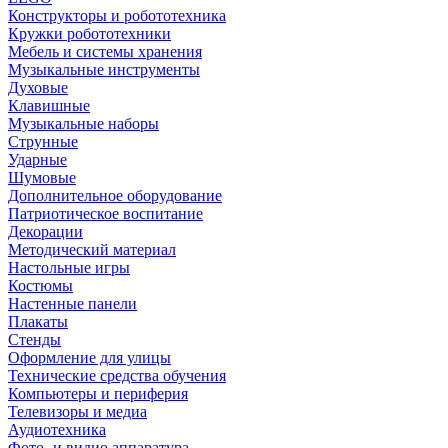
Конструкторы и робототехника
Кружки робототехники
Мебель и системы хранения
Музыкальные инструменты
Духовые
Клавишные
Музыкальные наборы
Струнные
Ударные
Шумовые
Дополнительное оборудование
Патриотическое воспитание
Декорации
Методический материал
Настольные игры
Костюмы
Настенные панели
Плакаты
Стенды
Оформление для улицы
Технические средства обучения
Компьютеры и периферия
Телевизоры и медиа
Аудиотехника
Фото- и видио аппаратура