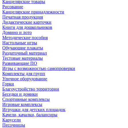
Канцелярские товары
Рисование
Канцелярские принадлежности
Печатная продукция
Дидактические карточки
Книги для дошкольников
Домино и лото
Методические пособия
Настольные игры
Обучающие плакаты
Раздаточный материал
Тестовые материалы
Развивающие ПО
Игры с возможностью самопроверки
Комплекты для групп
Уличное оборудование
Горки
Благоустройство территории
Беседки и домики
Спортивные комплексы
Игровые комплексы
Игрушки для детских площадок
Качели, качалки, балансиры
Карусели
Песочницы