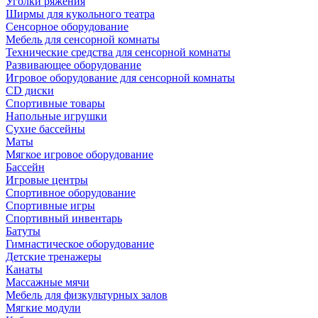
Уголки ряжения
Ширмы для кукольного театра
Сенсорное оборудование
Мебель для сенсорной комнаты
Технические средства для сенсорной комнаты
Развивающее оборудование
Игровое оборудование для сенсорной комнаты
CD диски
Спортивные товары
Напольные игрушки
Сухие бассейны
Маты
Мягкое игровое оборудование
Бассейн
Игровые центры
Спортивное оборудование
Спортивные игры
Спортивный инвентарь
Батуты
Гимнастическое оборудование
Детские тренажеры
Канаты
Массажные мячи
Мебель для физкультурных залов
Мягкие модули