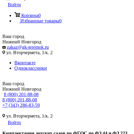
Войти
Корзина
0
Избранные товары
0
Ваш город
Нижний Новгород
zakaz@gk-teremok.ru
ул. Вторчермета, 1/к. 2
Вконтакте
Одноклассники
Ваш город
Нижний Новгород
8 (800) 201-88-08
8 (800) 201-88-08
+7 (343) 286-83-59
ул. Вторчермета, 1/к. 2
Войти
Ко
мплектация детских садов по ФГОC по ФЗ 44 и ФЗ 223