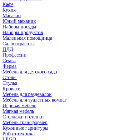
Кафе
Кухня
Магазин
Юный механик
Наборы посуды
Наборы продуктов
Маленькая помощница
Салон красоты
ПДД
Профессии
Семья
Ферма
Мебель для детского сада
Столы
Cтулья
Кровати
Мебель для раздевалок
Мебель для туалетных комнат
Игровая мебель
Мягкая мебель
Стеллажи и стенки
Мебель трансформер
Кухонные гарнитуры
Робототехника
LEGO