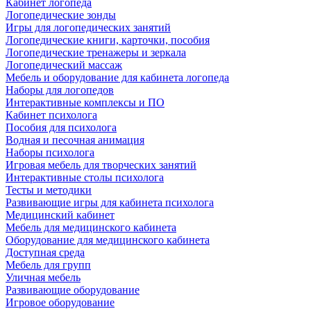
Кабинет логопеда
Логопедические зонды
Игры для логопедических занятий
Логопедические книги, карточки, пособия
Логопедические тренажеры и зеркала
Логопедический массаж
Мебель и оборудование для кабинета логопеда
Наборы для логопедов
Интерактивные комплексы и ПО
Кабинет психолога
Пособия для психолога
Водная и песочная анимация
Наборы психолога
Игровая мебель для творческих занятий
Интерактивные столы психолога
Тесты и методики
Развивающие игры для кабинета психолога
Медицинский кабинет
Мебель для медицинского кабинета
Оборудование для медицинского кабинета
Доступная среда
Мебель для групп
Уличная мебель
Развивающие оборудование
Игровое оборудование